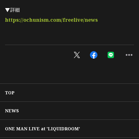
▼詳細
https://ochunism.com/freelive/news
TOP
NEWS
ONE MAN LIVE at 'LIQUIDROOM'