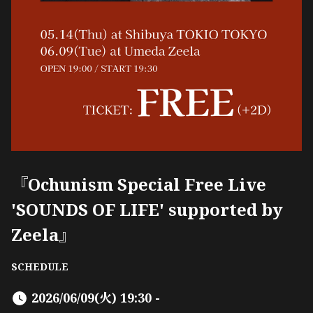
『Ochunism Special Free Live
'SOUNDS OF LIFE' supported by
Zeela』
SCHEDULE
2026/06/09(火) 19:30 -