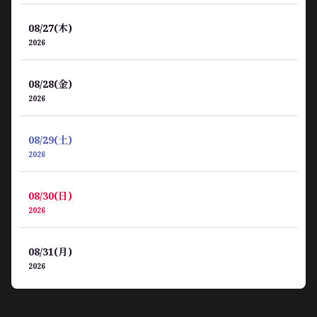
08/27(木)
2026
08/28(金)
2026
08/29(土)
2026
08/30(日)
2026
08/31(月)
2026