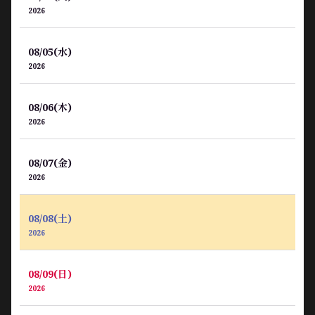
2026
08/05(水)
2026
08/06(木)
2026
08/07(金)
2026
08/08(土)
2026
08/09(日)
2026