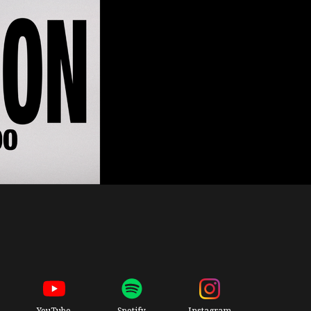
YouTube
Spotify
Instagram