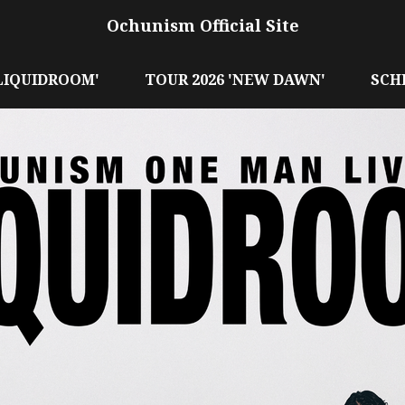
Ochunism Official Site
'LIQUIDROOM'
TOUR 2026 'NEW DAWN'
SCH