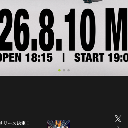
配信リリース決定！
X