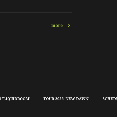
more
t 'LIQUIDROOM'
TOUR 2026 'NEW DAWN'
SCHED