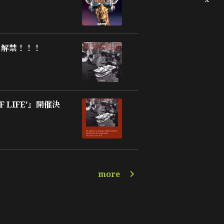
E」解禁！！！
 OF LIFE'』開催決
more