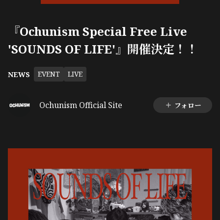
『Ochunism Special Free Live
'SOUNDS OF LIFE'』開催決定！！
EVENT
LIVE
NEWS
Ochunism Official Site
フォロー