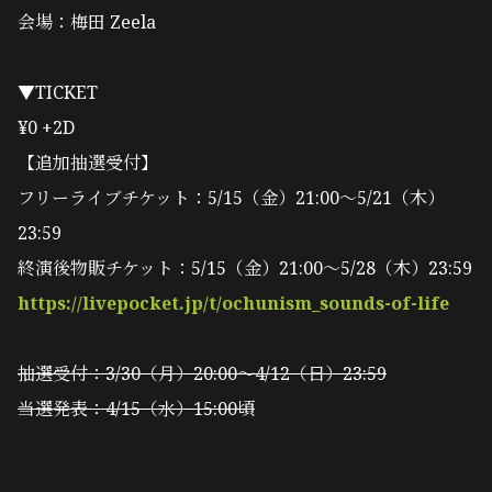
会場：梅田 Zeela
▼TICKET
¥0 +2D
【追加抽選受付】
フリーライブチケット：5/15（金）21:00〜5/21（木）
23:59
終演後物販チケット：5/15（金）21:00〜5/28（木）23:59
https://livepocket.jp/t/ochunism_sounds-of-life
抽選受付：3/30（月）20:00〜4/12（日）23:59
当選発表：4/15（水）15:00頃