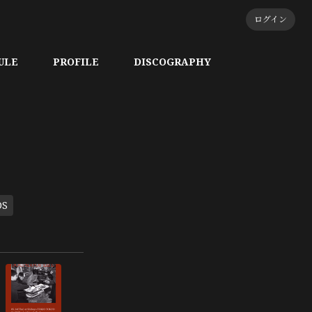
ログイン
ULE
PROFILE
DISCOGRAPHY
DS