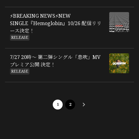
⚡BREAKING NEWS⚡NEW
SINGLE『Hemoglobin』10/26 配信リリ
ース決定！
RELEASE
7/27 20時〜 第二弾シングル「息吹」MV
プレミア公開 決定！
RELEASE
1
2