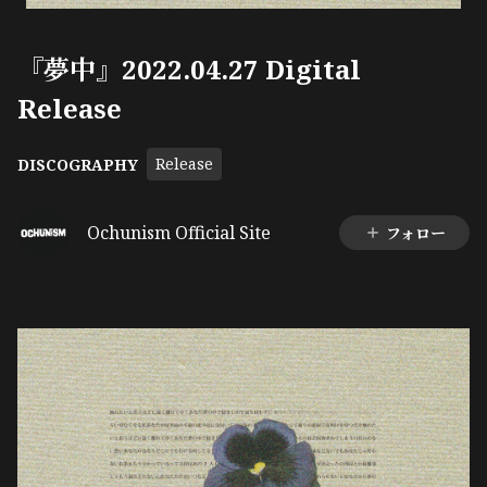
『夢中』2022.04.27 Digital
Release
Release
DISCOGRAPHY
Ochunism Official Site
フォロー