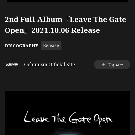
2nd Full Album『Leave The Gate
Open』2021.10.06 Release
Release
DISCOGRAPHY
Ochunism Official Site
フォロー