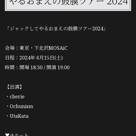
「ジャックしてやるおまえの鼓膜ツアー2024」
会場：東京・下北沢MOSAiC
日程：2024年 6月15日(土)
時間：開場 18:30 / 開演 19:00
【出演】
・
cherie
・Ochunism
・
UtaKata
▼チケット