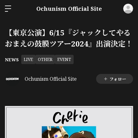
ロ
Ochunism Official Site
【東京公演】6/15『ジャックしてやる
おまえの鼓膜ツアー2024』出演決定！
LIVE
OTHER
EVENT
NEWS
Ochunism Official Site
フォロー