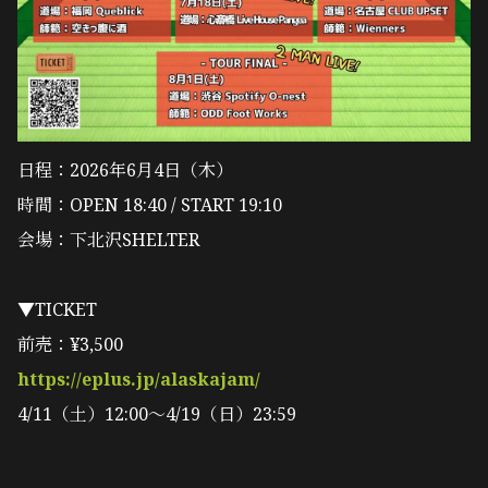
日程：2026年6月4日（木）
時間：OPEN 18:40 / START 19:10
会場：下北沢SHELTER
▼TICKET
前売：¥3,500
https://eplus.jp/alaskajam/
4/11（土）12:00〜4/19（日）23:59