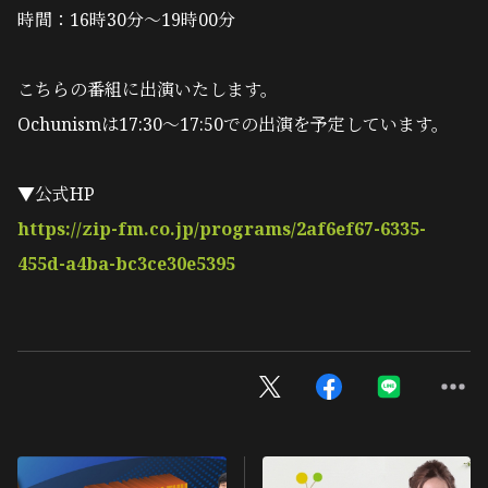
時間：16時30分～19時00分
こちらの番組に出演いたします。
Ochunismは17:30～17:50での出演を予定しています。
▼公式HP
https://zip-fm.co.jp/programs/2af6ef67-6335-
455d-a4ba-bc3ce30e5395