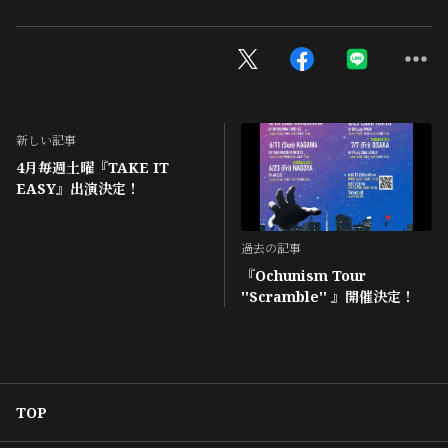
新しい記事
4月毎週土曜『TAKE IT
EASY』出演決定！
過去の記事
『Ochunism Tour
''Scramble'' 』開催決定！
TOP